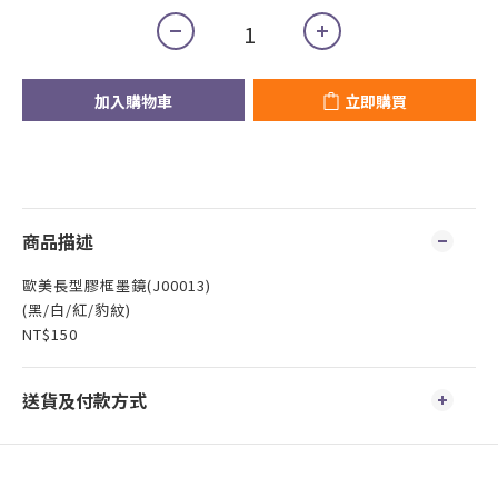
加入購物車
立即購買
商品描述
歐美長型膠框墨鏡(J00013)
(黑/白/紅/豹紋)
NT$150
送貨及付款方式