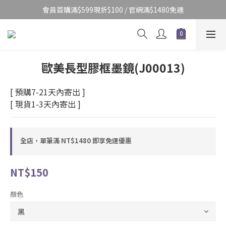
會員首購滿$599現折$100 / 官網滿$1480免運
歐美長型膠框墨鏡(J00013)
[ 預購7-21天內寄出 ]
[ 現貨1-3天內寄出 ]
全店，單筆滿 NT$1480 即享免運優惠
NT$150
顏色