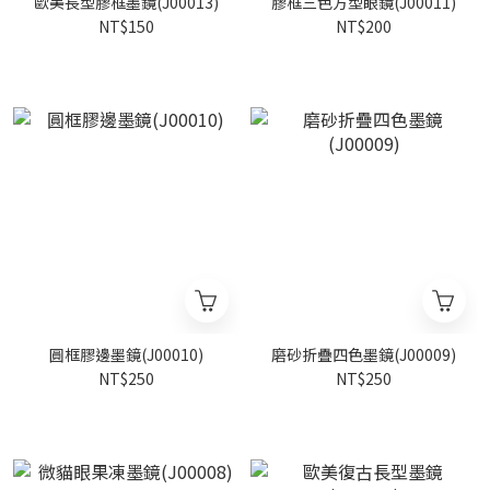
歐美長型膠框墨鏡(J00013)
膠框三色方型眼鏡(J00011)
NT$150
NT$200
圓框膠邊墨鏡(J00010)
磨砂折疊四色墨鏡(J00009)
NT$250
NT$250