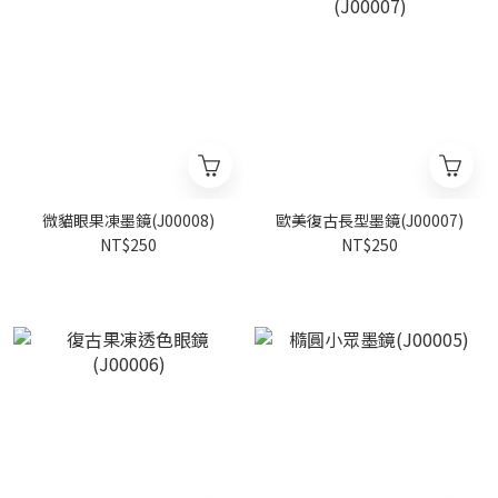
微貓眼果凍墨鏡(J00008)
歐美復古長型墨鏡(J00007)
NT$250
NT$250