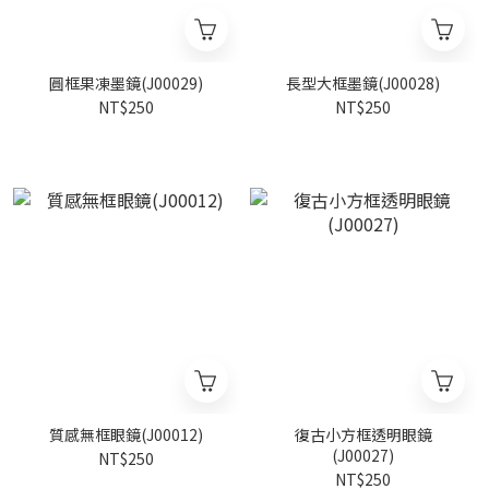
圓框果凍墨鏡(J00029)
長型大框墨鏡(J00028)
NT$250
NT$250
質感無框眼鏡(J00012)
復古小方框透明眼鏡
(J00027)
NT$250
NT$250