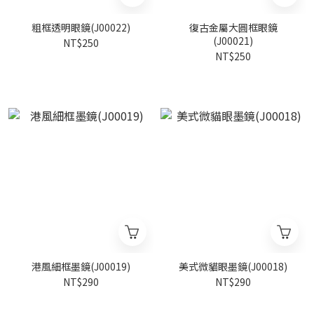
粗框透明眼鏡(J00022)
復古金屬大圓框眼鏡
(J00021)
NT$250
NT$250
港風細框墨鏡(J00019)
美式微貓眼墨鏡(J00018)
NT$290
NT$290