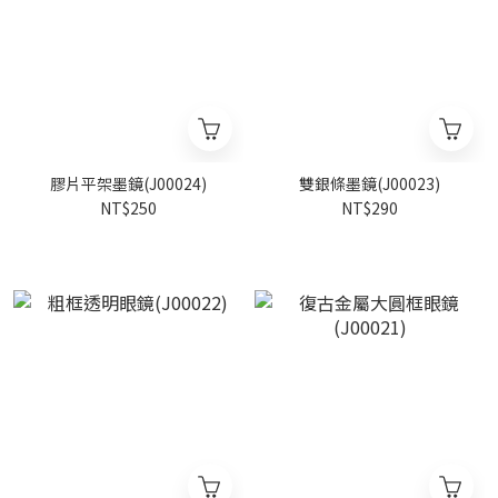
膠片平架墨鏡(J00024)
雙銀條墨鏡(J00023)
NT$250
NT$290