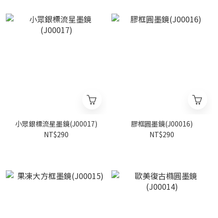
小眾銀標流星墨鏡(J00017)
膠框圓墨鏡(J00016)
NT$290
NT$290