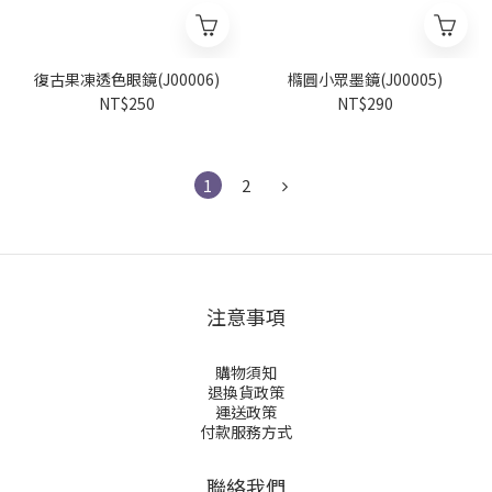
復古果凍透色眼鏡(J00006)
橢圓小眾墨鏡(J00005)
NT$250
NT$290
1
2
注意事項
購物須知
退換貨政策
運送政策
付款服務方式
聯絡我們