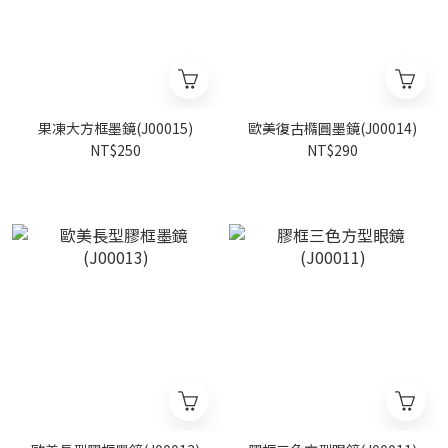
果凍大方框墨鏡(J00015)
歐美復古橢圓墨鏡(J00014)
NT$250
NT$290