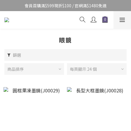
會員首購滿$599現折$100 / 官網滿$1480免運
眼鏡
篩選
商品排序
每頁顯示 24 個