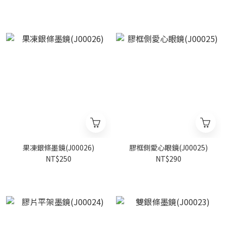
果凍銀條墨鏡(J00026)
膠框側愛心眼鏡(J00025)
NT$250
NT$290