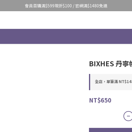
會員首購滿$599現折$100 / 官網滿$1480免運
BIXHES 丹
全店，單筆滿 NT$14
NT$650