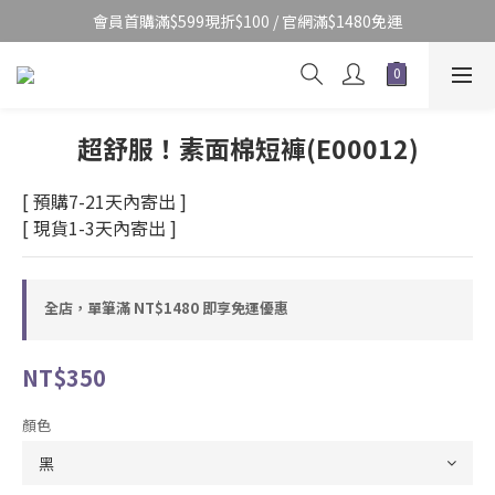
會員首購滿$599現折$100 / 官網滿$1480免運
超舒服！素面棉短褲(E00012)
[ 預購7-21天內寄出 ]
[ 現貨1-3天內寄出 ]
全店，單筆滿 NT$1480 即享免運優惠
NT$350
顏色