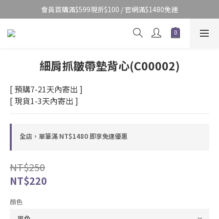
會員首購滿$599現折$100 / 官網滿$1480免運
細肩抓皺帶墊背心(C00002)
[ 預購7-21天內寄出 ]
[ 現貨1-3天內寄出 ]
全店，單筆滿 NT$1480 即享免運優惠
NT$250
NT$220
顏色