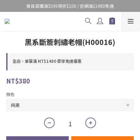
會員首購滿$599現折$100 / 官網滿$1480免運
黑系斷簷刺繡老帽(H00016)
全店，單筆滿 NT$1480 即享免運優惠
NT$380
顏色