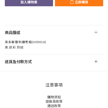
加入購物車
立即購買
商品描述
黑系斷簷刺繡老帽(H00016)
黑.迷彩.豹紋
送貨及付款方式
注意事項
購物須知
退換貨政策
運送政策