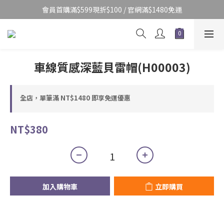
會員首購滿$599現折$100 / 官網滿$1480免運
車線質感深藍貝雷帽(H00003)
全店，單筆滿 NT$1480 即享免運優惠
NT$380
加入購物車
立即購買