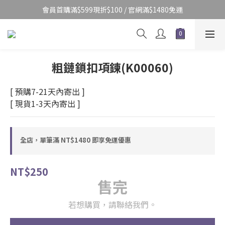
會員首購滿$599現折$100 / 官網滿$1480免運
粗鏈鎖扣項鍊(K00060)
[ 預購7-21天內寄出 ]
[ 現貨1-3天內寄出 ]
全店，單筆滿 NT$1480 即享免運優惠
NT$250
售完
若想購買，請聯絡我們。