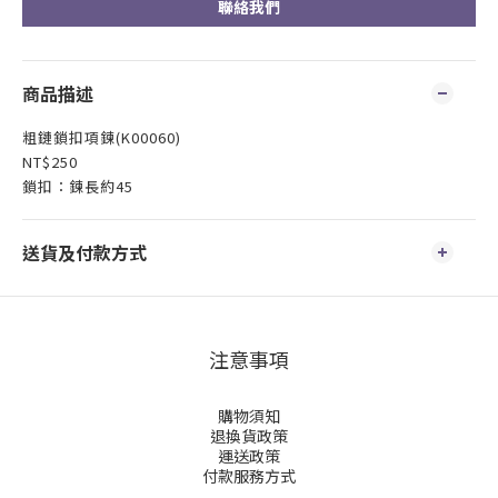
聯絡我們
商品描述
粗鏈鎖扣項鍊(K00060)
NT$250
鎖扣：鍊長約45
送貨及付款方式
注意事項
購物須知
退換貨政策
運送政策
付款服務方式