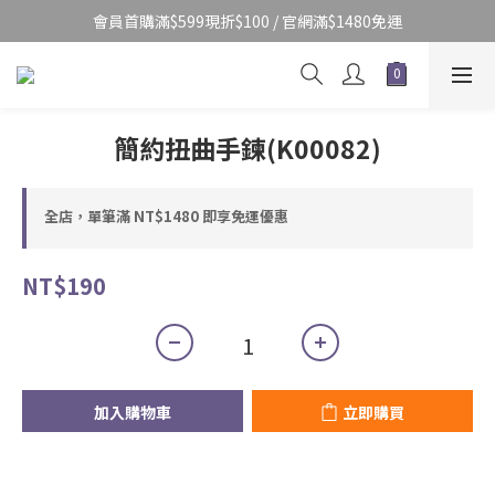
會員首購滿$599現折$100 / 官網滿$1480免運
簡約扭曲手鍊(K00082)
全店，單筆滿 NT$1480 即享免運優惠
NT$190
加入購物車
立即購買