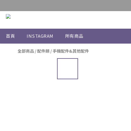
首頁
INSTAGRAM
所有商品
全部商品
/
配件類
/
手機配件&其他配件