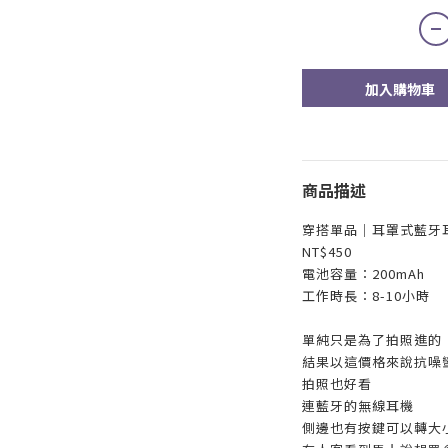
加入購物車
商品描述
穿搭單品｜耳罩式藍牙耳機
NT$450
電池容量：200mAh
工作時長：8-10小時
單純只是為了拍照進的
結果以這價格來說抗噪
拍照也好看
連藍牙的無線耳機
側邊也有按鍵可以轉大