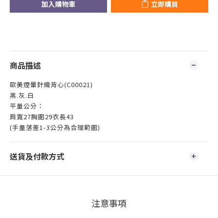
加入購物車
立即購買
商品描述
歐美煙暈針織背心(C00021)
黑.灰.白
平量公分：
肩寬27胸圍29衣長43
(手量落差1-3公分為合理範圍)
送貨及付款方式
注意事項