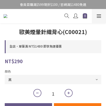
會員首購滿$599現折$100 / 官網滿$1480免運
歐美煙暈針織背心(C00021)
全店，單筆滿 NT$1480 即享免運優惠
NT$290
顏色