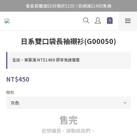
會員首購滿$599現折$100 / 官網滿$1480免運
日系雙口袋長袖襯衫(G00050)
全店，單筆滿 NT$1480 即享免運優惠
NT$450
顏色
售完
若想購買，請聯絡我們。