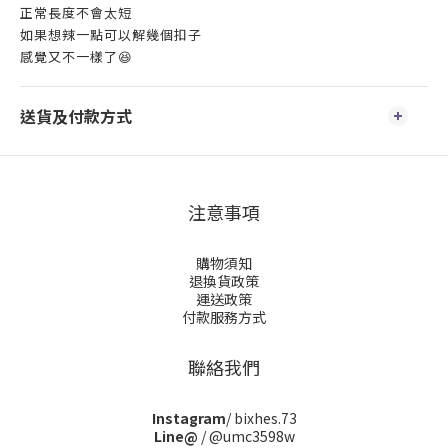
正常長度不會太短
如果想辣一點可以解幾個扣子
感覺又不一樣了😆
送貨及付款方式
注意事項
購物須知
退換貨政策
運送政策
付款服務方式
聯絡我們
Instagram
/ bixhes.73
Line@
/ @umc3598w