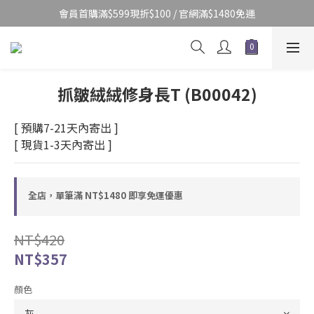
會員首購滿$599現折$100 / 官網滿$1480免運
抓皺絨絨修身長T (B00042)
[ 預購7-21天內寄出 ]
[ 現貨1-3天內寄出 ]
全店，單筆滿 NT$1480 即享免運優惠
NT$420
NT$357
顏色