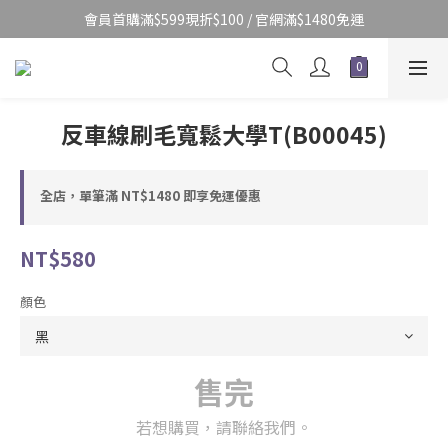
會員首購滿$599現折$100 / 官網滿$1480免運
反車線刷毛寬鬆大學T(B00045)
全店，單筆滿 NT$1480 即享免運優惠
NT$580
顏色
售完
若想購買，請聯絡我們。