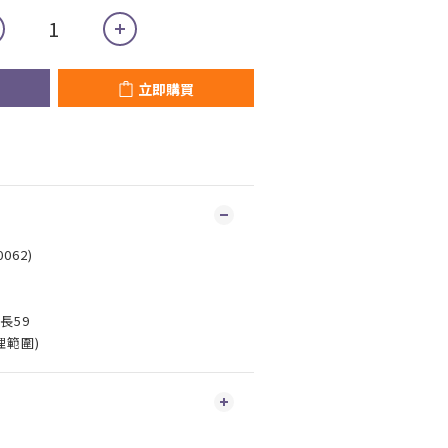
立即購買
062)
長59
理範圍)