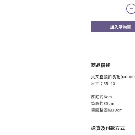
加入購物車
商品描述
交叉疊銀扣長靴(N0000
尺寸：35-40
厚底約6cm
筒高約39cm
筒圍整圈約38cm
送貨及付款方式