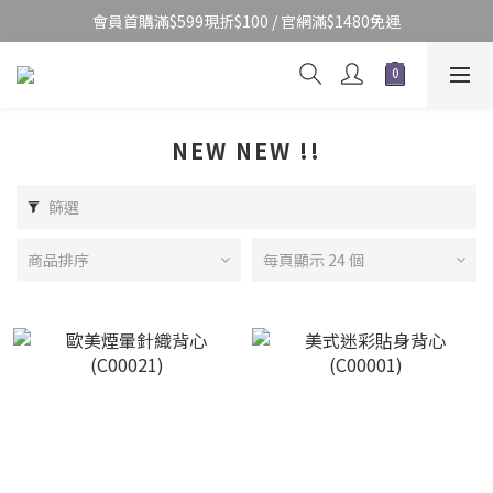
會員首購滿$599現折$100 / 官網滿$1480免運
NEW NEW !!
篩選
商品排序
每頁顯示 24 個