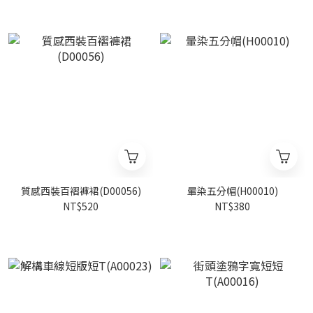
質感西裝百褶褲裙(D00056)
暈染五分帽(H00010)
NT$520
NT$380