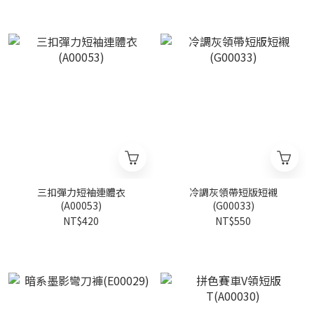
三扣彈力短袖連體衣
冷調灰領帶短版短襯
(A00053)
(G00033)
NT$420
NT$550