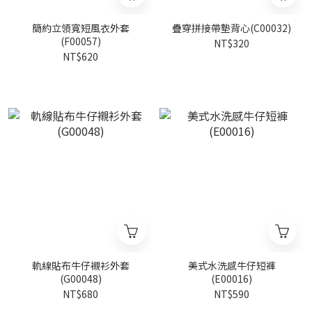
簡約立領寬短風衣外套
疊穿拼接帶墊背心(C00032)
(F00057)
NT$320
NT$620
軌線貼布牛仔襯衫外套
美式水洗感牛仔短褲
(G00048)
(E00016)
NT$680
NT$590