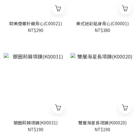
歐美煙暈針織背心(C00021)
美式迷彩貼身背心(C00001)
NT$290
NT$380
銀圈荊棘項鍊(K00031)
雙層海星長項鍊(K00020)
NT$190
NT$190