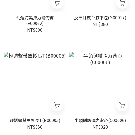
俐落純黑彈力彎刀褲
反車線皮革腋下包(M00017)
(E00062)
NT$380
NT$690
輕透繫帶罩衫長T(B00005)
半領側皺彈力背心(C00006)
NT$350
NT$320