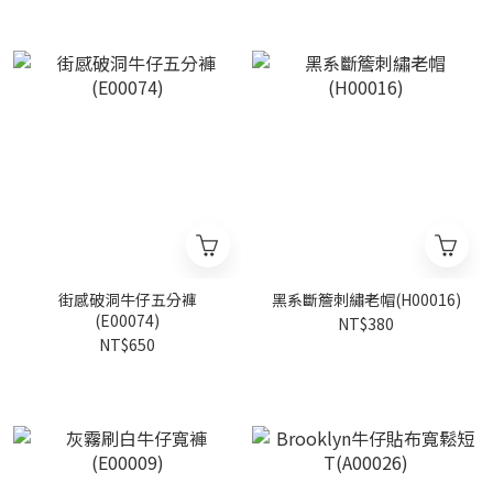
街感破洞牛仔五分褲
黑系斷簷刺繡老帽(H00016)
(E00074)
NT$380
NT$650