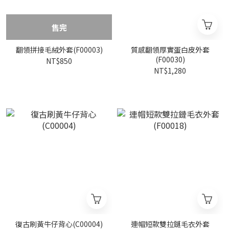
售完
翻領拼接毛絨外套(F00003)
質感翻領厚實蛋白皮外套
(F00030)
NT$850
NT$1,280
復古刷黃牛仔背心(C00004)
連帽短款雙拉鏈毛衣外套