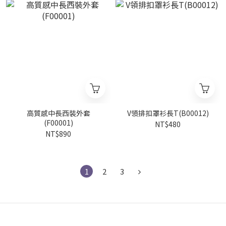
高質感中長西裝外套
V領排扣罩衫長T(B00012)
(F00001)
NT$480
NT$890
1
2
3