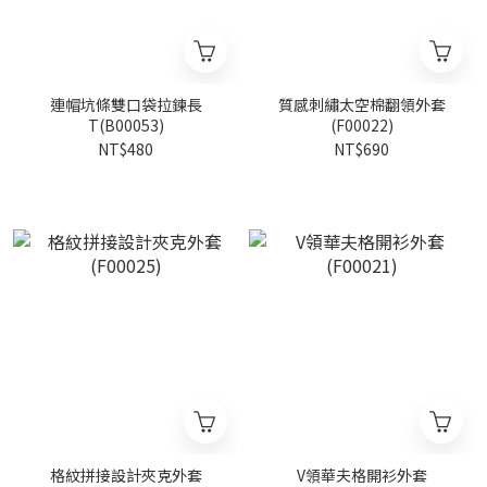
連帽坑條雙口袋拉鍊長
質感刺繡太空棉翻領外套
T(B00053)
(F00022)
NT$480
NT$690
格紋拼接設計夾克外套
V領華夫格開衫外套