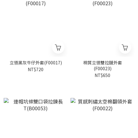
立領黑灰牛仔外套(F00017)
棉質立領雙拉鏈外套
(F00023)
NT$720
NT$650