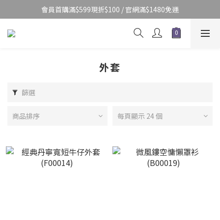
會員首購滿$599現折$100 / 官網滿$1480免運
外套
篩選
商品排序
每頁顯示 24 個