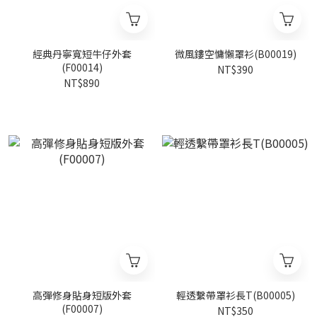
經典丹寧寬短牛仔外套
微風鏤空慵懶罩衫(B00019)
(F00014)
NT$390
NT$890
高彈修身貼身短版外套
輕透繫帶罩衫長T(B00005)
(F00007)
NT$350